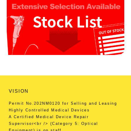
VISION
Permit No.202NM0120 for Selling and Leasing
Highly Controlled Medical Devices
A Certified Medical Device Repair
Supervisor<br /> (Category 5: Optical
Equipment) is on staff.