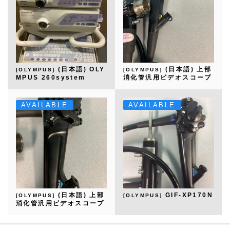
(日本語) OLY
(日本語) 上部
[OLYMPUS]
[OLYMPUS]
MPUS 260system
消化管汎用ビデオスコープ
GIF-Q260
AVAILABLE
AVAILABLE
(日本語) 上部
GIF-XP170N
[OLYMPUS]
[OLYMPUS]
消化管汎用ビデオスコープ
GIF-XP260NS