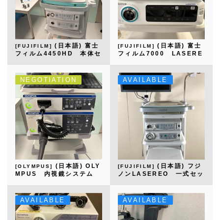
(日本語) 富士
(日本語) 富士
[FUJIFILM]
[FUJIFILM]
フィルム4450HD 本体セ
フィルム7000 LASERE
ット
O 本体一式セット
NEGOTIATION
AVAILABLE
(日本語) OLY
(日本語) フジ
[OLYMPUS]
[FUJIFILM]
MPUS 内視鏡システム
ノンLASEREO 一式セッ
ト
AVAILABLE
AVAILABLE