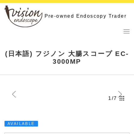
Skip
to
Pre-owned Endoscopy Trader
content
(日本語) フジノン 大腸スコープ EC-
3000MP
1/7
AVAILABLE