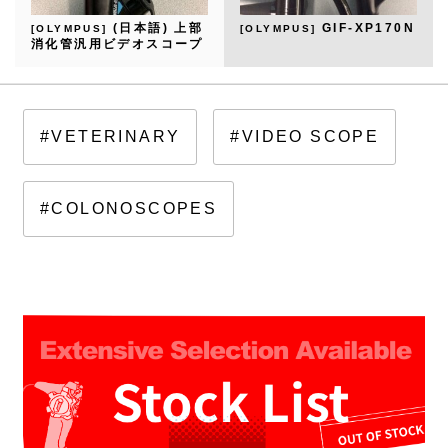
(日本語) 上部
GIF-XP170N
[OLYMPUS]
[OLYMPUS]
消化管汎用ビデオスコープ
GIF-XP260NS
#VETERINARY
#VIDEO SCOPE
#COLONOSCOPES