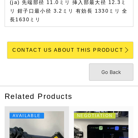
(ja) 先端部径 11.0ミリ 挿入部最大径 12.3ミ
リ 鉗子口最小径 3.2ミリ 有効長 1330ミリ 全
長1630ミリ
CONTACT US ABOUT THIS PRODUCT
Go Back
Related Products
AVAILABLE
NEGOTIATION