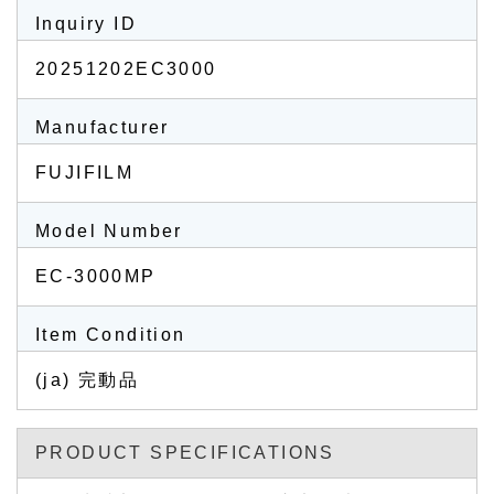
Inquiry ID
20251202EC3000
Manufacturer
FUJIFILM
Model Number
EC-3000MP
Item Condition
(ja) 完動品
PRODUCT SPECIFICATIONS