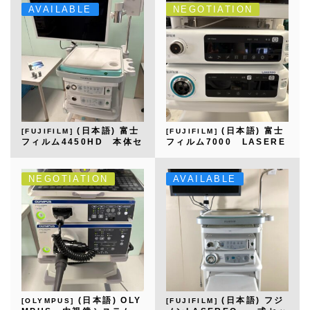
AVAILABLE
NEGOTIATION
(日本語) 富士
(日本語) 富士
[FUJIFILM]
[FUJIFILM]
フィルム4450HD 本体セ
フィルム7000 LASERE
ット
O 本体一式セット
NEGOTIATION
AVAILABLE
(日本語) OLY
(日本語) フジ
[OLYMPUS]
[FUJIFILM]