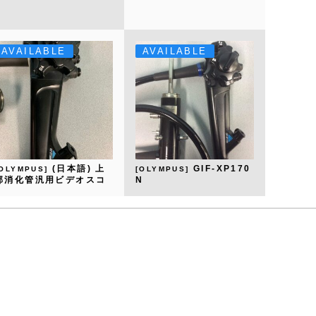
AVAILABLE
AVAILABLE
(日本語) 上
GIF-XP170
[OLYMPUS]
[OLYMPUS]
部消化管汎用ビデオスコ
N
ープ GIF-XP260NS