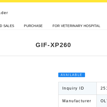
ader
D SALES
PURCHASE
FOR VETERINARY HOSPITAL
GIF-XP260
AVAILABLE
Inquiry ID
25
Manufacturer
O